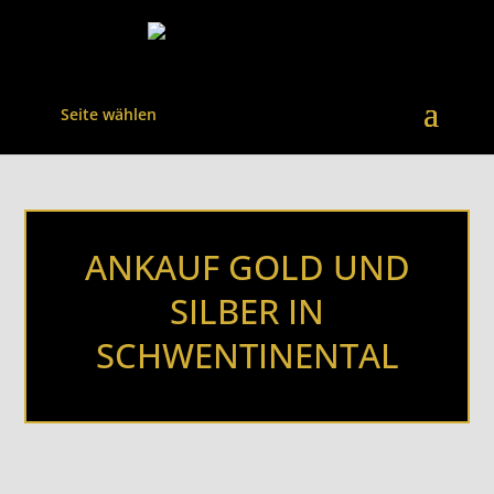
Seite wählen
ANKAUF GOLD UND
SILBER IN
SCHWENTINENTAL