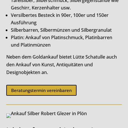
Tafelsilber, Silberschmuck, Silbergegenstände wie
Geschirr, Kerzenhalter usw.
Versilbertes Besteck in 90er, 100er und 150er
Ausführung
Silberbarren, Silbermünzen und Silbergranulat
Platin: Ankauf von Platinschmuck, Platinbarren
und Platinmünzen
Neben dem Goldankauf bietet Lütte Schatulle auch
den Ankauf von Kunst, Antiquitäten und
Designobjekten an.
Beratungstermin vereinbaren